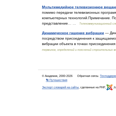
Мультимедийное телевизионное вещан
помимо передачи телевизионных програм
компьютерных технологий.Примечание. П
представление… …
Телекоммуникационный сл
Динамическое гашение вибрации
— Дин
посредством присоединения к защищаемом
вибрации объекта в точках присоединени
терминов, определений и пояснений строительных 
© Академик, 2000-2026
Обратная связь:
Техподдерж
👣 Путешествия
Экспорт словарей на сайты
, сделанные на PHP,
Jo